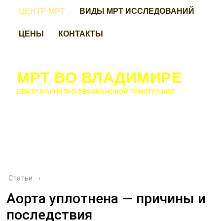
ЦЕНТР МРТ
ВИДЫ МРТ ИССЛЕДОВАНИЙ
ЦЕНЫ
КОНТАКТЫ
МРТ ВО ВЛАДИМИРЕ
ЦЕНТР МАГНИТНО-РЕЗОНАНСНОЙ ТОМОГРАФИИ
Статьи
›
Аорта уплотнена — причины и
последствия