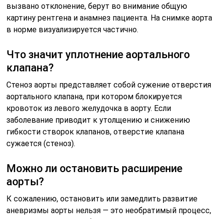
вызвано отклонение, берут во внимание общую
картину рентгена и анамнез пациента. На снимке аорта
в норме визуализируется частично.
Что значит уплотнение аортального
клапана?
Стеноз аорты представляет собой сужение отверстия
аортального клапана, при котором блокируется
кровоток из левого желудочка в аорту. Если
заболевание приводит к утолщению и снижению
гибкости створок клапанов, отверстие клапана
сужается (стеноз).
Можно ли остановить расширение
аорты?
К сожалению, остановить или замедлить развитие
аневризмы аорты нельзя — это необратимый процесс,