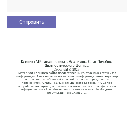
Клиника МРТ диагностики г. Владимир. Сайт Лечебно-
Диагностического Центра.
Copyright © 2023.
Материалы данного сайта предоставлены из открытых источников
информации. Сайт носит исключительно информационный характер
и не является публичной офертой, которая определяется
положениями Статьи 437(2) Гражданского Кодекса РФ. Более
подробную информацию о компании можно получить в офисе и на
официальном сайте. Имеются противопоказания. Необходима
консультация специалиста..