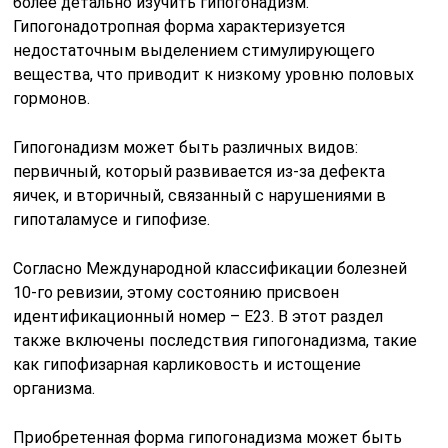
более детально изучить гипогонадизм.
Гипогонадотропная форма характеризуется
недостаточным выделением стимулирующего
вещества, что приводит к низкому уровню половых
гормонов.
Гипогонадизм может быть различных видов:
первичный, который развивается из-за дефекта
яичек, и вторичный, связанный с нарушениями в
гипоталамусе и гипофизе.
Согласно Международной классификации болезней
10-го ревизии, этому состоянию присвоен
идентификационный номер – Е23. В этот раздел
также включены последствия гипогонадизма, такие
как гипофизарная карликовость и истощение
организма.
Приобретенная форма гипогонадизма может быть