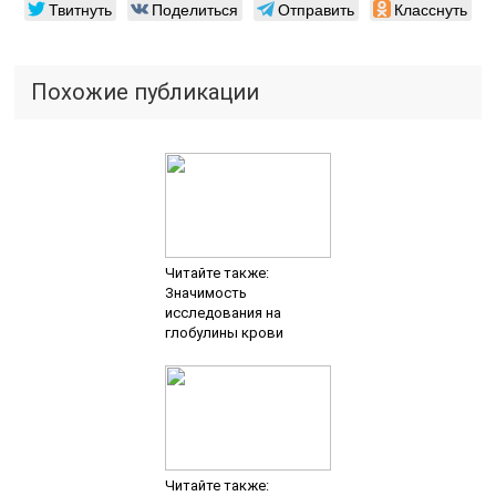
анализе крови
Читайте также:
Понижение количества
лейкоцитов в крови
Добавить комментарий