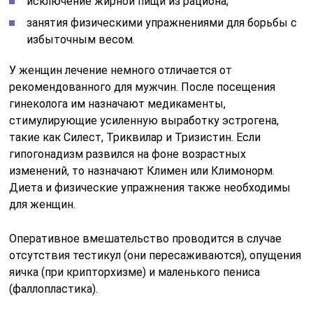
исключение жирной пищи из рациона;
занятия физическими упражнениями для борьбы с
избыточным весом.
У женщин лечение немного отличается от
рекомендованного для мужчин. После посещения
гинеколога им назначают медикаменты,
стимулирующие усиленную выработку эстрогена,
такие как Силест, Триквилар и Тризистин. Если
гипогонадизм развился на фоне возрастных
изменений, то назначают Климен или Климонорм.
Диета и физические упражнения также необходимы
для женщин.
Оперативное вмешательство проводится в случае
отсутствия тестикул (они пересаживаются), опущения
яичка (при крипторхизме) и маленького пениса
(фаллопластика).