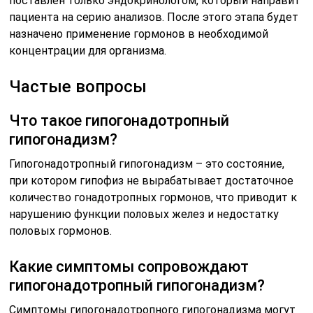
поставлен только эндокринологом, который направит
пациента на серию анализов. После этого этапа будет
назначено применение гормонов в необходимой
концентрации для организма.
Частые вопросы
Что такое гипогонадотропный
гипогонадизм?
Гипогонадотропный гипогонадизм – это состояние,
при котором гипофиз не вырабатывает достаточное
количество гонадотропных гормонов, что приводит к
нарушению функции половых желез и недостатку
половых гормонов.
Какие симптомы сопровождают
гипогонадотропный гипогонадизм?
Симптомы гипогонадотропного гипогонадизма могут