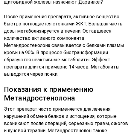
щитовидной железы назначают Дарвилол?
После применения препарата, активное вещество
быстро поглощается стенками ЖКТ. Большая часть
дозы метаболизируется в печени. Оставшееся
количество активного компонента
Метандростенолона связывается с белками плазмы
крови на 90%. В процессе биотрансформации
образуются неактивные метаболиты. Эффект
препарата длится примерно 14 часов. Метаболиты
выводятся через почки.
Показания к применению
Метандростенолона
Этот препарат часто применяется для лечения
нарушений обмена белков и истощения, которые
возникают после операций, серьезных травм, ожогов
и лучевой терапии. Метандростенолон также