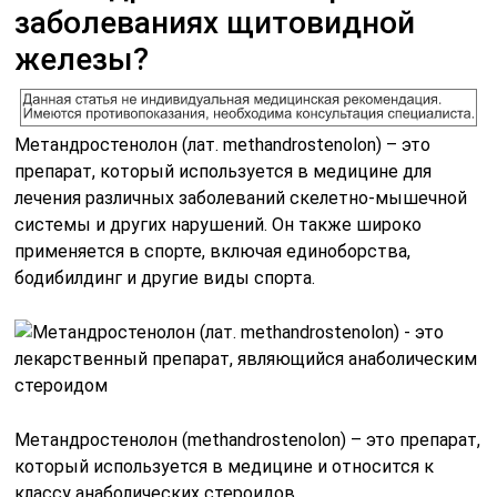
заболеваниях щитовидной
железы?
Метандростенолон (лат. methandrostenolon) – это
препарат, который используется в медицине для
лечения различных заболеваний скелетно-мышечной
системы и других нарушений. Он также широко
применяется в спорте, включая единоборства,
бодибилдинг и другие виды спорта.
Метандростенолон (methandrostenolon) – это препарат,
который используется в медицине и относится к
классу анаболических стероидов.