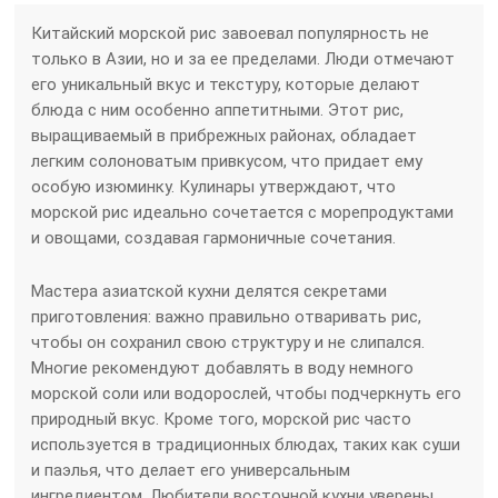
Китайский морской рис завоевал популярность не
только в Азии, но и за ее пределами. Люди отмечают
его уникальный вкус и текстуру, которые делают
блюда с ним особенно аппетитными. Этот рис,
выращиваемый в прибрежных районах, обладает
легким солоноватым привкусом, что придает ему
особую изюминку. Кулинары утверждают, что
морской рис идеально сочетается с морепродуктами
и овощами, создавая гармоничные сочетания.
Мастера азиатской кухни делятся секретами
приготовления: важно правильно отваривать рис,
чтобы он сохранил свою структуру и не слипался.
Многие рекомендуют добавлять в воду немного
морской соли или водорослей, чтобы подчеркнуть его
природный вкус. Кроме того, морской рис часто
используется в традиционных блюдах, таких как суши
и паэлья, что делает его универсальным
ингредиентом. Любители восточной кухни уверены,