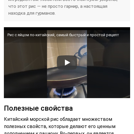
что этот рис — не просто гарнир, а настоящая
находка для гурманов.
Рис с яйцом по-китайский, самый быстрый и простой рецепт
Полезные свойства
Китайский морской рис обладает множеством
полезных свойств, которые делают его ценным
дополнением к рациону. Во-первых, он является