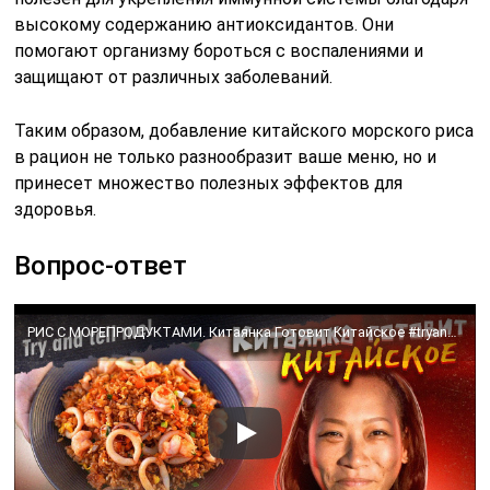
высокому содержанию антиоксидантов. Они
помогают организму бороться с воспалениями и
защищают от различных заболеваний.
Таким образом, добавление китайского морского риса
в рацион не только разнообразит ваше меню, но и
принесет множество полезных эффектов для
здоровья.
Вопрос-ответ
РИС С МОРЕПРОДУКТАМИ. Китаянка Готовит Китайское #tryandtellme