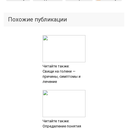
Читайте также:
Определение понятия
глобулины
Читайте также:
Устранение запаха
чеснока со рта —
эффективные методы