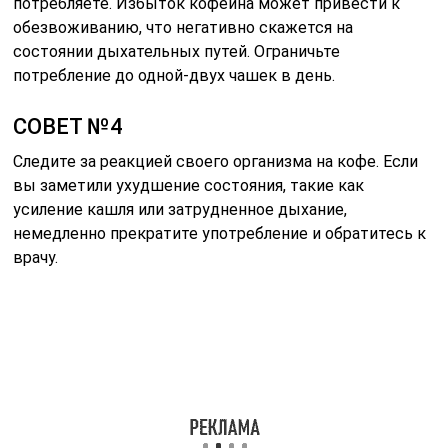
потребляете. Избыток кофеина может привести к
обезвоживанию, что негативно скажется на
состоянии дыхательных путей. Ограничьте
потребление до одной-двух чашек в день.
СОВЕТ №4
Следите за реакцией своего организма на кофе. Если
вы заметили ухудшение состояния, такие как
усиление кашля или затрудненное дыхание,
немедленно прекратите употребление и обратитесь к
врачу.
Читайте также:
Лечебные свойства
раковой шейки — фото
и описание растения