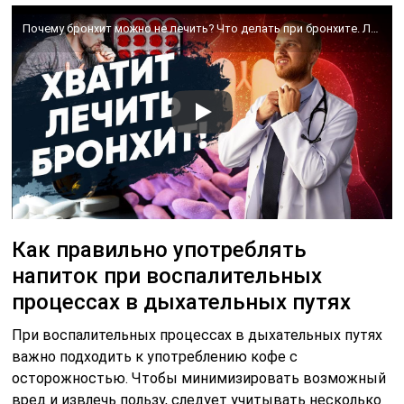
Почему бронхит можно не лечить? Что делать при бронхите. Лекарство от бронхита и кашля.
Как правильно употреблять
напиток при воспалительных
процессах в дыхательных путях
При воспалительных процессах в дыхательных путях
важно подходить к употреблению кофе с
осторожностью. Чтобы минимизировать возможный
вред и извлечь пользу, следует учитывать несколько