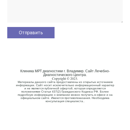
Клиника МРТ диагностики г. Владимир. Сайт Лечебно-
Диагностического Центра.
Copyright © 2023.
Материалы данного сайта предоставлены из открытых источников
информации. Сайт носит исключительно информационный характер
и не является публичной офертой, которая определяется
положениями Статьи 437(2) Гражданского Кодекса РФ. Более
подробную информацию о компании можно получить в офисе и на
официальном сайте. Имеются противопоказания. Необходима
консультация специалиста..