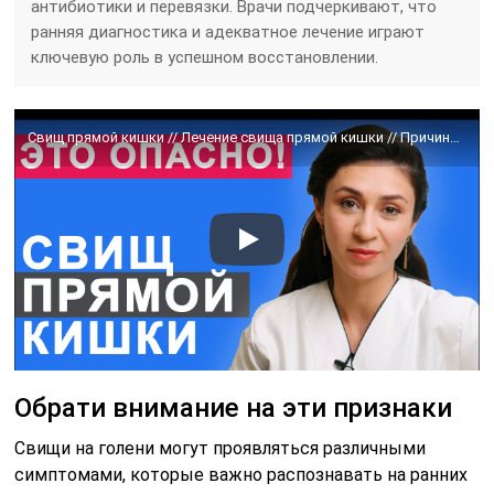
антибиотики и перевязки. Врачи подчеркивают, что
ранняя диагностика и адекватное лечение играют
ключевую роль в успешном восстановлении.
Свищ прямой кишки // Лечение свища прямой кишки // Причины и симптомы свища // #свищпрямойкишки
Обрати внимание на эти признаки
Свищи на голени могут проявляться различными
симптомами, которые важно распознавать на ранних