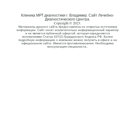
Клиника МРТ диагностики г. Владимир. Сайт Лечебно-
Диагностического Центра.
Copyright © 2023.
Материалы данного сайта предоставлены из открытых источников
информации. Сайт носит исключительно информационный характер
и не является публичной офертой, которая определяется
положениями Статьи 437(2) Гражданского Кодекса РФ. Более
подробную информацию о компании можно получить в офисе и на
официальном сайте. Имеются противопоказания. Необходима
консультация специалиста..