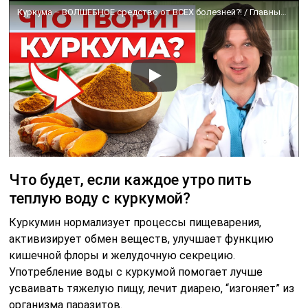
Куркума – ВОЛШЕБНОЕ средство от ВСЕХ болезней?! / Главные ПОЛЕЗНЫЕ свойства куркумы
Что будет, если каждое утро пить
теплую воду с куркумой?
Куркумин нормализует процессы пищеварения,
активизирует обмен веществ, улучшает функцию
кишечной флоры и желудочную секрецию.
Употребление воды с куркумой помогает лучше
усваивать тяжелую пищу, лечит диарею, “изгоняет” из
организма паразитов.