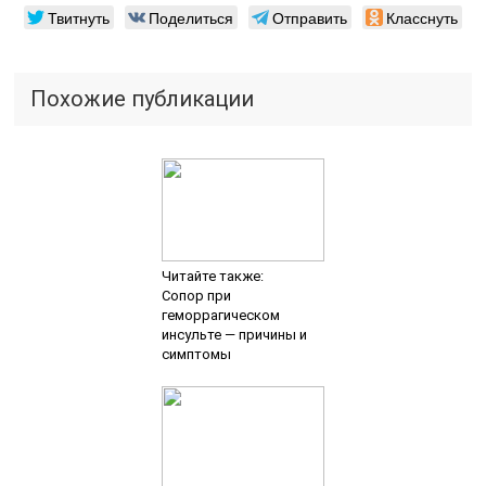
Твитнуть
Поделиться
Отправить
Класснуть
Похожие публикации
Читайте также:
Сопор при
геморрагическом
инсульте — причины и
симптомы