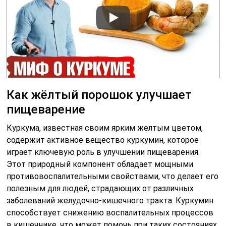
Как жёлтый порошок улучшает
пищеварение
Куркума, известная своим ярким желтым цветом,
содержит активное вещество куркумин, которое
играет ключевую роль в улучшении пищеварения.
Этот природный компонент обладает мощными
противовоспалительными свойствами, что делает его
полезным для людей, страдающих от различных
заболеваний желудочно-кишечного тракта. Куркумин
способствует снижению воспалительных процессов
в кишечнике, что может помочь при таких состояниях,