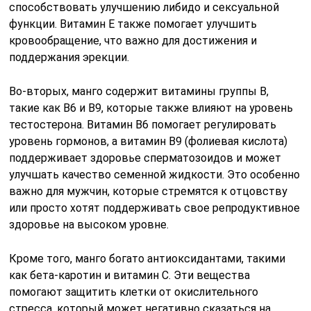
способствовать улучшению либидо и сексуальной
функции. Витамин E также помогает улучшить
кровообращение, что важно для достижения и
поддержания эрекции.
Во-вторых, манго содержит витамины группы B,
такие как B6 и B9, которые также влияют на уровень
тестостерона. Витамин B6 помогает регулировать
уровень гормонов, а витамин B9 (фолиевая кислота)
поддерживает здоровье сперматозоидов и может
улучшать качество семенной жидкости. Это особенно
важно для мужчин, которые стремятся к отцовству
или просто хотят поддерживать свое репродуктивное
здоровье на высоком уровне.
Кроме того, манго богато антиоксидантами, такими
как бета-каротин и витамин C. Эти вещества
помогают защитить клетки от окислительного
стресса, который может негативно сказаться на