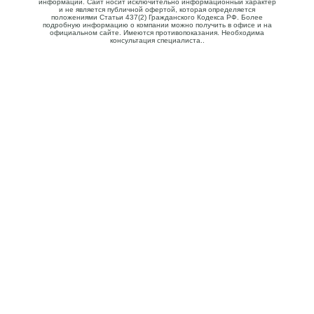
информации. Сайт носит исключительно информационный характер
и не является публичной офертой, которая определяется
положениями Статьи 437(2) Гражданского Кодекса РФ. Более
подробную информацию о компании можно получить в офисе и на
официальном сайте. Имеются противопоказания. Необходима
консультация специалиста..