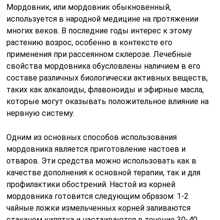
Мордовник, или мордовник обыкновенный,
используется в народной медицине на протяжении
многих веков. В последние годы интерес к этому
растению возрос, особенно в контексте его
применения при рассеянном склерозе. Лечебные
свойства мордовника обусловлены наличием в его
составе различных биологически активных веществ,
таких как алкалоиды, флавоноиды и эфирные масла,
которые могут оказывать положительное влияние на
нервную систему.
Одним из основных способов использования
мордовника является приготовление настоев и
отваров. Эти средства можно использовать как в
качестве дополнения к основной терапии, так и для
профилактики обострений. Настой из корней
мордовника готовится следующим образом: 1-2
чайные ложки измельченных корней заливаются
стаканом кипятка и настаиваются в течение 30-40