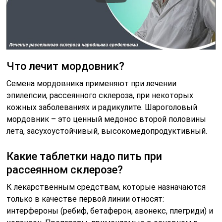
Что лечит мордовник?
Семена мордовника применяют при лечении
эпилепсии, рассеянного склероза, при некоторых
кожных заболеваниях и радикулите. Шароголовый
мордовник – это ценный медонос второй половины
лета, засухоустойчивый, высокомедопродуктивный.
Какие таблетки надо пить при
рассеянном склерозе?
К лекарственным средствам, которые назначаются
только в качестве первой линии относят:
интерфероны (ребиф, бетаферон, авонекс, плегриди) и