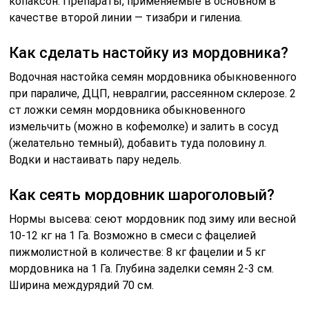
копаксон. Препараты, применяемые в основном в
качестве второй линии — тизабри и гилениа.
Как сделать настойку из мордовника?
Водочная настойка семян мордовника обыкновенного
при параличе, ДЦП, невралгии, рассеянном склерозе. 2
cт ложки семян мордовника обыкновенного
измельчить (можно в кофемолке) и залить в сосуд
(желательно темный), добавить туда половину л.
Водки и настаивать пару недель.
Как сеять мордовник шароголовый?
Нормы высева: сеют мордовник под зиму или весной
10-12 кг на 1 Га. Возможно в смеси с фацелией
пижмолистной в количестве: 8 кг фацелии и 5 кг
мордовника на 1 Га. Глубина заделки семян 2-3 см.
Ширина междурядий 70 см.