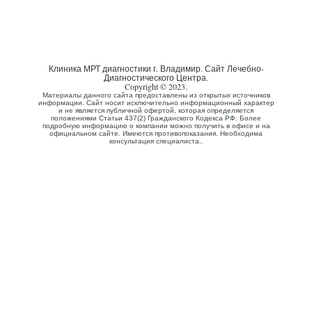
Клиника МРТ диагностики г. Владимир. Сайт Лечебно-
Диагностического Центра.
Copyright © 2023.
Материалы данного сайта предоставлены из открытых источников
информации. Сайт носит исключительно информационный характер
и не является публичной офертой, которая определяется
положениями Статьи 437(2) Гражданского Кодекса РФ. Более
подробную информацию о компании можно получить в офисе и на
официальном сайте. Имеются противопоказания. Необходима
консультация специалиста..