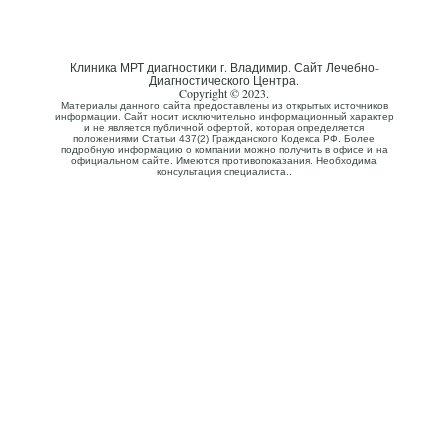
Клиника МРТ диагностики г. Владимир. Сайт Лечебно-
Диагностического Центра.
Copyright © 2023.
Материалы данного сайта предоставлены из открытых источников
информации. Сайт носит исключительно информационный характер
и не является публичной офертой, которая определяется
положениями Статьи 437(2) Гражданского Кодекса РФ. Более
подробную информацию о компании можно получить в офисе и на
официальном сайте. Имеются противопоказания. Необходима
консультация специалиста..