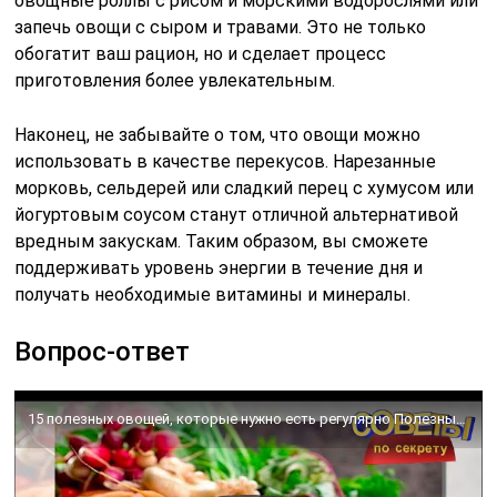
овощные роллы с рисом и морскими водорослями или
запечь овощи с сыром и травами. Это не только
обогатит ваш рацион, но и сделает процесс
приготовления более увлекательным.
Наконец, не забывайте о том, что овощи можно
использовать в качестве перекусов. Нарезанные
морковь, сельдерей или сладкий перец с хумусом или
йогуртовым соусом станут отличной альтернативой
вредным закускам. Таким образом, вы сможете
поддерживать уровень энергии в течение дня и
получать необходимые витамины и минералы.
Вопрос-ответ
15 полезных овощей, которые нужно есть регулярно Полезные овощи