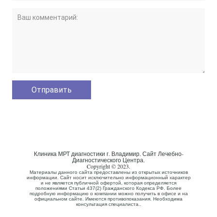
Клиника МРТ диагностики г. Владимир. Сайт Лечебно-
Диагностического Центра.
Copyright © 2023.
Материалы данного сайта предоставлены из открытых источников
информации. Сайт носит исключительно информационный характер
и не является публичной офертой, которая определяется
положениями Статьи 437(2) Гражданского Кодекса РФ. Более
подробную информацию о компании можно получить в офисе и на
официальном сайте. Имеются противопоказания. Необходима
консультация специалиста..