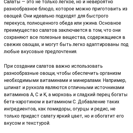
Салаты — это не только легкое, но и невероятно
разнообразное блюдо, которое можно приготовить из
овощей. Они идеально подходят для быстрого
перекуса, полноценного обеда или ужина. Основное
преимущество салатов заключается в том, что они
сохраняют все полезные вещества, содержащиеся в
свежих овощах, и могут быть легко адаптированы под
любые вкусовые предпочтения.
При создании салатов важно использовать
разнообразные овощи, чтобы обеспечить организм
необходимыми витаминами и минералами. Например,
шпинат и руккола являются отличными источниками
витаминов A, C и K, а морковь и сладкий перец богаты
бета-каротином и витамином C. Добавление таких
ингредиентов, как помидоры, огурцы и редис, не
только придаст салату яркий цвет, но и обогатит его
вкусом и текстурой.