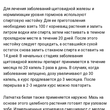
Для лечения заболеваний щитовидной железы и
нормализации уровня гормонов используют
спиртовую настойку. Для ее приготовления
необходимо взять 100 г корневищ растения и залить
литром водки или спирта, затем настаивать в темном
прохладном месте в течение 20 дней. После этого
настойку следует процедить, а оставшийся сухой
остаток снова залить стаканом спирта и оставить на
14 дней. В начальных стадиях заболевания
щитовидной железы препарат принимается в течение
месяца по 20 капель 3 раза в день. В случаях, когда
заболевание запущено, дозу увеличивают до 30
капель, а курс продлевается до 3 месяцев. После
перерыва в 2-3 недели курс можно повторить.
Лапчатка белая также применяется наружно. Мазь на
основе этого целебного растения готовят при узловом
зобе. Измельченные корневища смешивают с медом