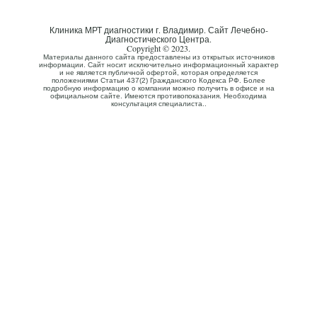
Клиника МРТ диагностики г. Владимир. Сайт Лечебно-
Диагностического Центра.
Copyright © 2023.
Материалы данного сайта предоставлены из открытых источников
информации. Сайт носит исключительно информационный характер
и не является публичной офертой, которая определяется
положениями Статьи 437(2) Гражданского Кодекса РФ. Более
подробную информацию о компании можно получить в офисе и на
официальном сайте. Имеются противопоказания. Необходима
консультация специалиста..