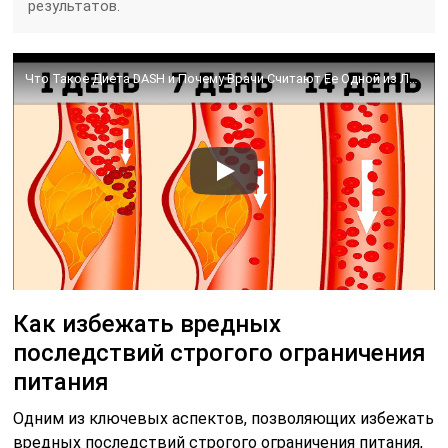
результатов.
Что Такое Диета DASH и Почему Врачи Считают Ее Одной из Лучших
Как избежать вредных
последствий строгого ограничения
питания
Одним из ключевых аспектов, позволяющих избежать
вредных последствий строгого ограничения питания,