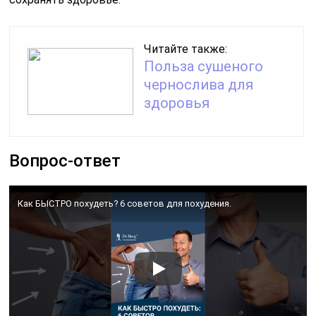
Читайте также:
Польза сушеного
чернослива для
здоровья
Вопрос-ответ
Как БЫСТРО похудеть? 6 советов для похудения.