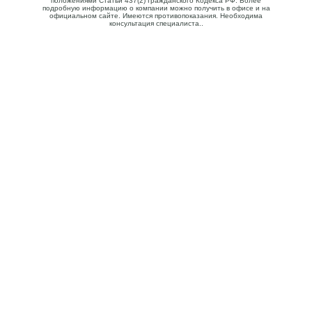
положениями Статьи 437(2) Гражданского Кодекса РФ. Более
подробную информацию о компании можно получить в офисе и на
официальном сайте. Имеются противопоказания. Необходима
консультация специалиста..