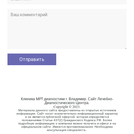
Клиника МРТ диагностики г. Владимир. Сайт Лечебно-
Диагностического Центра.
Copyright © 2023.
Материалы данного сайта предоставлены из открытых источников
информации. Сайт носит исключительно информационный характер
и не является публичной офертой, которая определяется
положениями Статьи 437(2) Гражданского Кодекса РФ. Более
подробную информацию о компании можно получить в офисе и на
официальном сайте. Имеются противопоказания. Необходима
консультация специалиста..