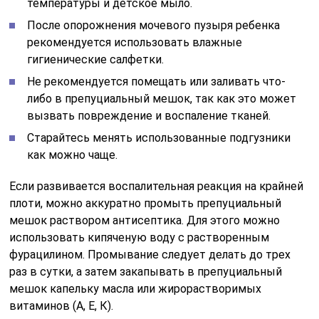
температуры и детское мыло.
После опорожнения мочевого пузыря ребенка
рекомендуется использовать влажные
гигиенические салфетки.
Не рекомендуется помещать или заливать что-
либо в препуциальный мешок, так как это может
вызвать повреждение и воспаление тканей.
Старайтесь менять использованные подгузники
как можно чаще.
Если развивается воспалительная реакция на крайней
плоти, можно аккуратно промыть препуциальный
мешок раствором антисептика. Для этого можно
использовать кипяченую воду с растворенным
фурацилином. Промывание следует делать до трех
раз в сутки, а затем закапывать в препуциальный
мешок капельку масла или жирорастворимых
витаминов (А, Е, К).