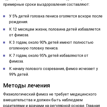
примерные сроки выздоровления составляют:
У 5% детей головка пениса оголяется вскоре после
рождения.
К 12 месяцам жизни, половина детей избавляется
от фимоза.
К 3 годам, около 90% детей имеют полностью
оголенную головку пениса.
К 7 годам, около 95% детей избавляются от
фимоза.
К началу полового созревания, фимоз исчезает у
99% детей.
Методы лечения
Физиологический фимоз не требует медицинского
вмешательства и должен быть наблюдаем
родителями и врачами на регулярной основе. Главная