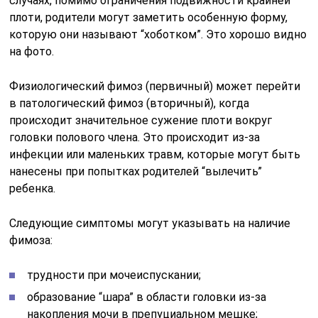
случаях, помимо ограничения подвижности крайней
плоти, родители могут заметить особенную форму,
которую они называют “хоботком”. Это хорошо видно
на фото.
Физиологический фимоз (первичный) может перейти
в патологический фимоз (вторичный), когда
происходит значительное сужение плоти вокруг
головки полового члена. Это происходит из-за
инфекции или маленьких травм, которые могут быть
нанесены при попытках родителей “вылечить”
ребенка.
Следующие симптомы могут указывать на наличие
фимоза:
трудности при мочеиспускании;
образование “шара” в области головки из-за
накопления мочи в препуциальном мешке;