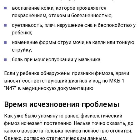
воспаление кожи, которое проявляется
покраснением, отеком и болезненностью;
суетливость, плач, нарушение сна и беспокойство у
ребенка;
изменение формы струи мочи на капли или тонкую
струйку;
боль при мочеиспускании у мальчика.
Если у ребенка обнаружены признаки фимоза, врачи
вносят соответствующий диагноз и код по МКБ 1
“N47” в медицинскую документацию.
Время исчезновения проблемы
Как уже было упомянуто ранее, физиологический
фимоз исчезает постепенно. Нельзя точно сказать, до
какого возраста головка пениса полностью оголится.
Однако, согласно статистическим данным,