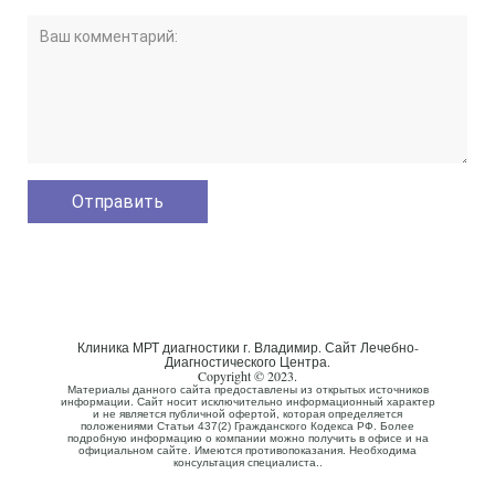
Клиника МРТ диагностики г. Владимир. Сайт Лечебно-
Диагностического Центра.
Copyright © 2023.
Материалы данного сайта предоставлены из открытых источников
информации. Сайт носит исключительно информационный характер
и не является публичной офертой, которая определяется
положениями Статьи 437(2) Гражданского Кодекса РФ. Более
подробную информацию о компании можно получить в офисе и на
официальном сайте. Имеются противопоказания. Необходима
консультация специалиста..