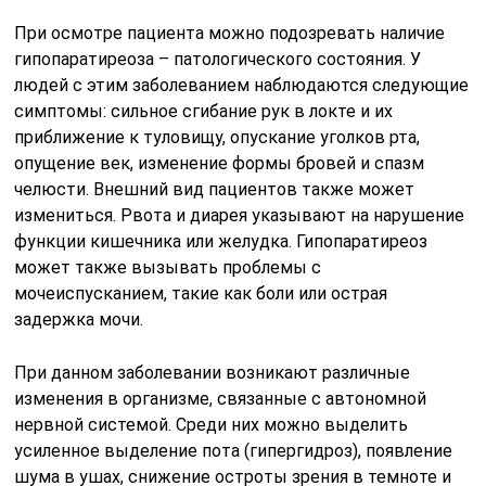
При осмотре пациента можно подозревать наличие
гипопаратиреоза – патологического состояния. У
людей с этим заболеванием наблюдаются следующие
симптомы: сильное сгибание рук в локте и их
приближение к туловищу, опускание уголков рта,
опущение век, изменение формы бровей и спазм
челюсти. Внешний вид пациентов также может
измениться. Рвота и диарея указывают на нарушение
функции кишечника или желудка. Гипопаратиреоз
может также вызывать проблемы с
мочеиспусканием, такие как боли или острая
задержка мочи.
При данном заболевании возникают различные
изменения в организме, связанные с автономной
нервной системой. Среди них можно выделить
усиленное выделение пота (гипергидроз), появление
шума в ушах, снижение остроты зрения в темноте и