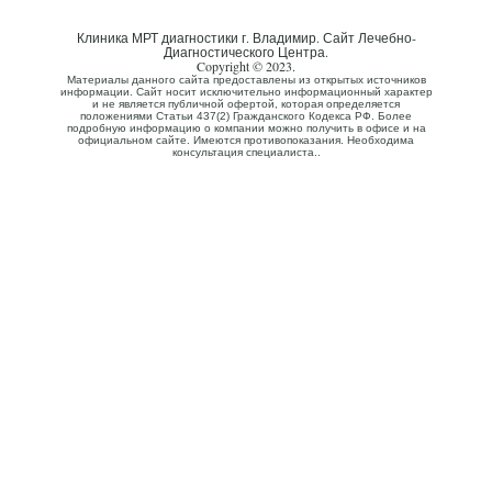
Клиника МРТ диагностики г. Владимир. Сайт Лечебно-
Диагностического Центра.
Copyright © 2023.
Материалы данного сайта предоставлены из открытых источников
информации. Сайт носит исключительно информационный характер
и не является публичной офертой, которая определяется
положениями Статьи 437(2) Гражданского Кодекса РФ. Более
подробную информацию о компании можно получить в офисе и на
официальном сайте. Имеются противопоказания. Необходима
консультация специалиста..