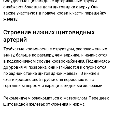
Сосудистые щитовидные артериальные трубки
снабжают боковые доли щитовидки сверху. Они
также участвуют в подаче крови к части перешейку
железы.
Строение нижних щитовидных
артерий
Трубчатые кровеносные структуры, расположенные
внизу, больше по размеру, чем верхние, и начинаются
в подключичном сосуде кровоснабжения. Поднимаясь
до уровня VI позвонка, они изгибаются и спускаются
по задней стенке щитовидной железы. В нижней
части кровеносной трубки она пересекается с
гортанным нервом и паращитовидными железами.
Рекомендуем ознакомиться с материалом: Перешеек
щитовидной железы: отклонения и норма