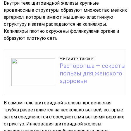
Внутри тела щитовидной железы крупные
кровеносные структуры образуют множество мелких
артериол, которые имеют мышечно-эластичную
структуру и затем распадаются на капилляры.
Капилляры плотно окружены фолликулами органа и
образуют плотную сеть.
Читайте также:
Расторопша — секреты
пользы для женского
здоровья
В самом теле щитовидной железы кровеносная
трубка разветвляется на несколько ветвей, которые
затем соединяются с сосудистыми ветвями верхних
структур. Иннервация щитовидной железы
осуществляется ветвями блуждающего нерва,