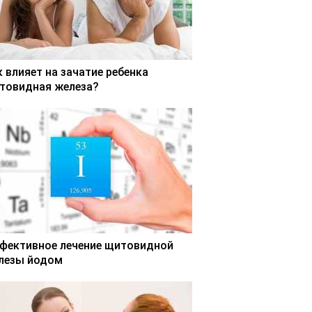
к влияет на зачатие ребенка
товидная железа?
фективное лечение щитовидной
лезы йодом