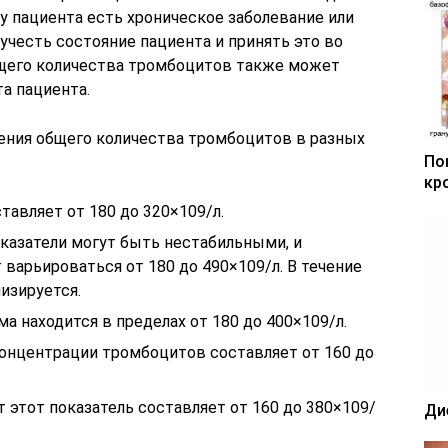
 у пациента есть хроническое заболевание или
учесть состояние пациента и принять это во
бщего количества тромбоцитов также может
а пациента.
ения общего количества тромбоцитов в разных
По
кр
авляет от 180 до 320×109/л.
азатели могут быть нестабильными, и
варьироваться от 180 до 490×109/л. В течение
изируется.
а находится в пределах от 180 до 400×109/л.
 концентрации тромбоцитов составляет от 160 до
ет этот показатель составляет от 160 до 380×109/
Ди