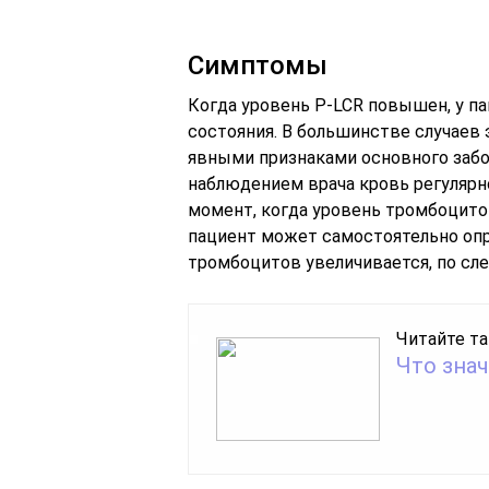
Симптомы
Когда уровень P-LCR повышен, у п
состояния. В большинстве случаев
явными признаками основного забол
наблюдением врача кровь регулярно
момент, когда уровень тромбоцитов
пациент может самостоятельно опр
тромбоцитов увеличивается, по с
Читайте та
Что знач