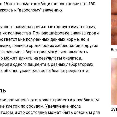
о 15 лет норма тромбоцитов составляет от 160
ижаясь к "взрослому" значению.
рупного размера превышает допустимую норму,
е их количества. При расшифровке анализа крови
оответствие полученных данных норме, но и
зма, наличие хронических заболеваний и другие
Бе
что разные лаборатории могут использовать
то может влиять на результаты анализов.
крови одного пациента в разных лабораториях
а обычно указывается на бланке результата
ль
ови повышено, это может привести к проблемам
е клеток по сосудам. Увеличение числа
Зу
тозом, и это состояние может быть опасным для