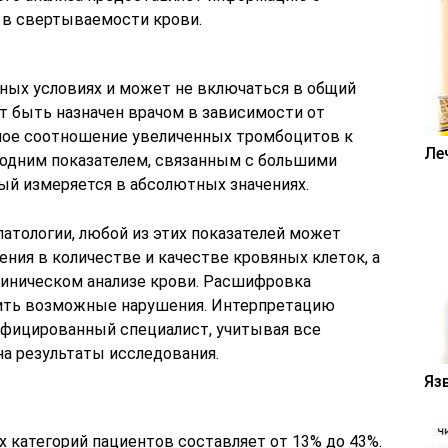
 в свертываемости крови.
рных условиях и может не включаться в общий
т быть назначен врачом в зависимости от
ное соотношение увеличенных тромбоцитов к
Ле
 одним показателем, связанным с большими
ый измеряется в абсолютных значениях.
 патологии, любой из этих показателей может
ния в количестве и качестве кровяных клеток, а
линическом анализе крови. Расшифровка
вить возможные нарушения. Интерпретацию
ифицированный специалист, учитывая все
на результаты исследования.
Яз
 категорий пациентов составляет от 13% до 43%.