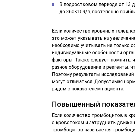
В подростковом периоде от 13 д
до 360×109/л, постепенно прибл
Если количество кровяных телец к
это может указывать на увеличени
необходимо учитывать не только с
индивидуальные особенности органи
факторы. Также следует помнить, 
разное оборудование и реагенты, ч
Поэтому результаты исследований 
могут отличаться. Допустимая норм
рядом с показателем пациента.
Повышенный показате
Если количество тромбоцитов в кр
с кровотоком и затруднить движени
тромбоцитов называется тромбоци