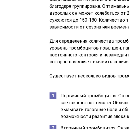
благодаря группировке. Оптимальны
взрослых он может колебаться от 20
сужаются до 150-180. Количество 
зависимости от сезона или времени
Для определения количества тромб
уровень тромбоцитов повышен, пац
постоянного контроля и незамедлите
которое позволяет выявить количе
Существует несколько видов тром
Первичный тромбоцитоз. Он в
клеток костного мозга. Обычно
вызывать головные боли и об
возможности развития злокач
Вторичный тромбоцитоз. Он я