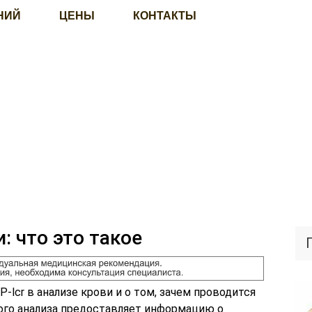
НИЙ
ЦЕНЫ
КОНТАКТЫ
и: что это такое
-lcr в анализе крови и о том, зачем проводится
ого анализа предоставляет информацию о