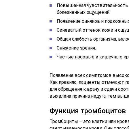
Повышенная чувствительность п
болезненных ощущений.
Появление синяков и подкожных
Синеватый оттенок кожи и ощущ
Общая слабость организма, вяло
Снижение зрения.
Частые носовые и кишечные кр
Появление всех симптомов высоко
Как правило, пациенты отмечают по
для обращения к врачу и сдачи со
выявлена причина недуга, тем выш
Функция тромбоцитов
Тромбоциты – это клетки или кров
свертываемости крови. Они способ