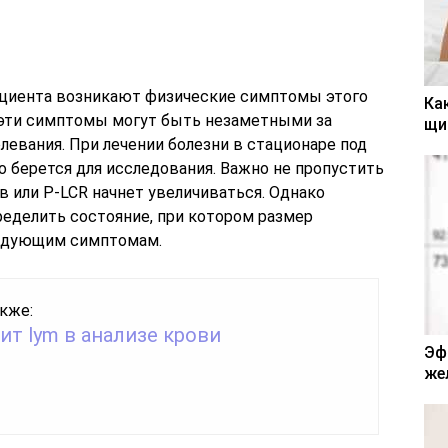
ациента возникают физические симптомы этого
Ка
 эти симптомы могут быть незаметными за
щи
евания. При лечении болезни в стационаре под
 берется для исследования. Важно не пропустить
 или P-LCR начнет увеличиваться. Однако
еделить состояние, при котором размер
ледующим симптомам.
кже:
ит lym в анализе крови
Эф
же