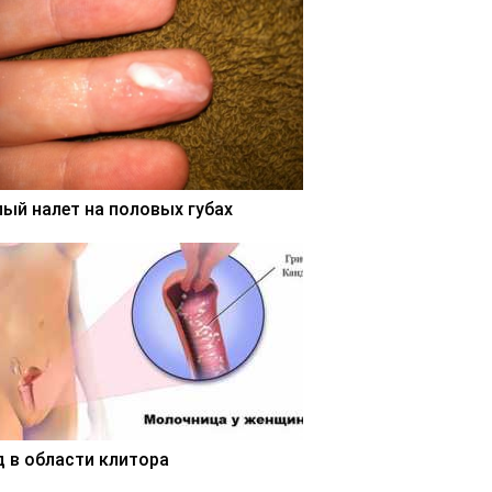
лый налет на половых губах
д в области клитора