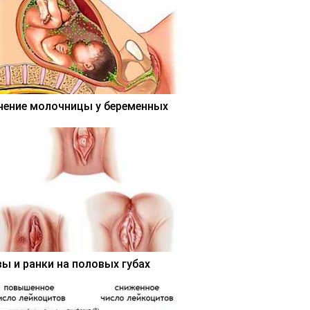
чение молочницы у беременных
вы и ранки на половых губах