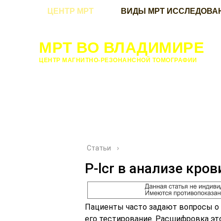
ЦЕНТР МРТ
ВИДЫ МРТ ИССЛЕДОВА
МРТ ВО ВЛАДИМИРЕ
ЦЕНТР МАГНИТНО-РЕЗОНАНСНОЙ ТОМОГРАФИИ
Статьи
›
P-lcr в анализе кров
Пациенты часто задают вопросы о P
его тестирование. Расшифровка эт