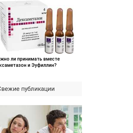
жно ли принимать вместе
ксаметазон и Эуфиллин?
Свежие публикации