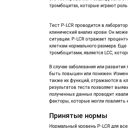
тромбоцитах, которые играют роль
Тест P-LCR проводится в лаборато
клинический анализ крови. Он може
ситуации. P-LCR отражает процент
клеткам нормального размера. Еще
тромбоцитами, является LCC, котор
В случае заболевания или развития
быть повышен или понижен. Измене
также их функций, отражаются в к
результатов теста позволяет выя
полученных данных проводит квал
факторы, которые могли повлиять 
Принятые нормы
Нормальный уровень P-LCR для всех