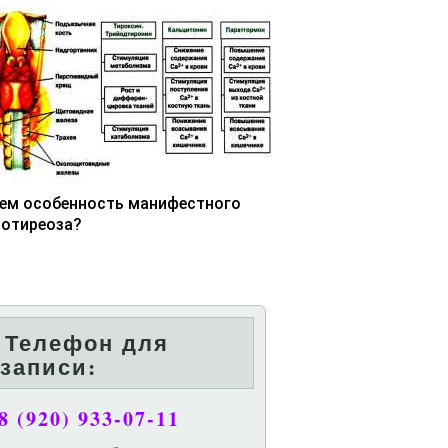
чем особенность манифестного
потиреоза?
Телефон для
записи:
8 (920) 933-07-11